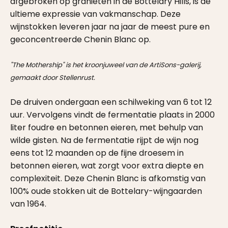
afgebroken op granieten in de Bottelary Hills, is de
ultieme expressie van vakmanschap. Deze
wijnstokken leveren jaar na jaar de meest pure en
geconcentreerde Chenin Blanc op.
"The Mothership" is het kroonjuweel van de ArtiSons-galerij,
gemaakt door Stellenrust.
De druiven ondergaan een schilweking van 6 tot 12
uur. Vervolgens vindt de fermentatie plaats in 2000
liter foudre en betonnen eieren, met behulp van
wilde gisten. Na de fermentatie rijpt de wijn nog
eens tot 12 maanden op de fijne droesem in
betonnen eieren, wat zorgt voor extra diepte en
complexiteit. Deze Chenin Blanc is afkomstig van
100% oude stokken uit de Bottelary-wijngaarden
van 1964.