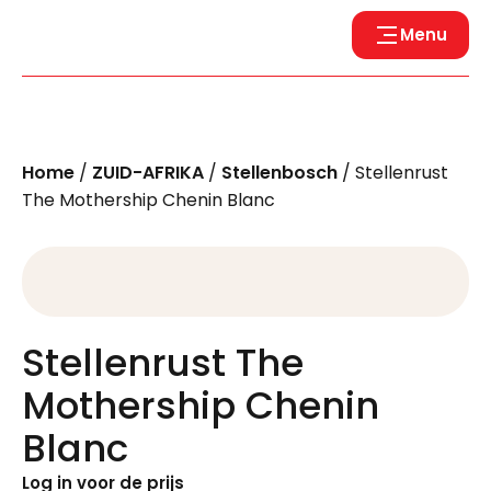
Menu
Home
/
ZUID-AFRIKA
/
Stellenbosch
/ Stellenrust
The Mothership Chenin Blanc
Stellenrust The
Mothership Chenin
Blanc
Log in voor de prijs