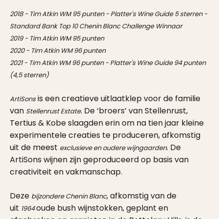
2018 - Tim Atkin WM 95 punten - Platter's Wine Guide 5 sterren -
Standard Bank Top 10 Chenin Blanc Challenge Winnaar
2019 - Tim Atkin WM 95 punten
2020 - Tim Atkin WM 96 punten
2021 - Tim Atkin WM 96 punten - Platter's Wine Guide 94 punten
(4,5 sterren)
is een creatieve uitlaatklep voor de familie
ArtiSons
van
. De ‘broers’ van Stellenrust,
Stellenrust Estate
Tertius & Kobe slaagden erin om na tien jaar kleine
experimentele creaties te produceren, afkomstig
uit de meest
. De
exclusieve en oudere wijngaarden
ArtiSons wijnen zijn geproduceerd op basis van
creativiteit en vakmanschap.
Deze
, afkomstig van de
bijzondere Chenin Blanc
uit
oude bush wijnstokken, geplant en
1964