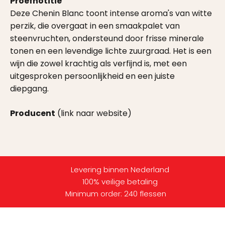
Proefnotitie
Deze Chenin Blanc toont intense aroma's van witte
perzik, die overgaat in een smaakpalet van
steenvruchten, ondersteund door frisse minerale
tonen en een levendige lichte zuurgraad. Het is een
wijn die zowel krachtig als verfijnd is, met een
uitgesproken persoonlijkheid en een juiste
diepgang.
Producent
(link naar website)
Levering binnen Nederland
100% veilige betaling
Minimum order: 240 flessen