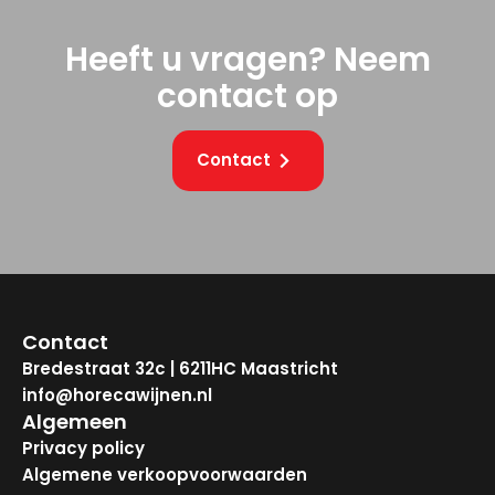
Heeft u vragen? Neem
contact op
Contact
Contact
Bredestraat 32c | 6211HC Maastricht
info@horecawijnen.nl
Algemeen
Privacy policy
Algemene verkoopvoorwaarden