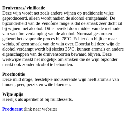
Druivenras/ vinificatie
Deze wijn wordt net zoals andere wijnen op traditionele wijze
geproduceerd, alleen wordt nadien de alcohol eruitgehaald. De
bijzonderheid van de Vendôme range is dat de smaak zeer dicht zit
bij wijnen met alcohol. Dit is bereikt door middel van de methode
van vacuüm verdamping van de alcohol. Normaal gesproken
gebeurt het evaporatie proces bij 78°C. Echter dan blijft er maar
weinig of geen smaak van de wijn over. Doordat bij deze wijn de
alcohol verdampt wordt bij slechts 35°C, kunnen aroma's en andere
eigenschappen van de druivensoorten bewaard blijven. Deze
werkwijze maakt het mogelijk om smaken die de wijn bijzonder
maakt ook zonder alcohol te behouden.
Proefnotitie
Deze mild droge, feestelijke mousserende wijn heeft aroma's van
limoen, peer, perzik en witte bloemen.
Wijn/ spijs
Heerlijk als aperitief of bij fruitdesserts.
Producent
(link naar website)