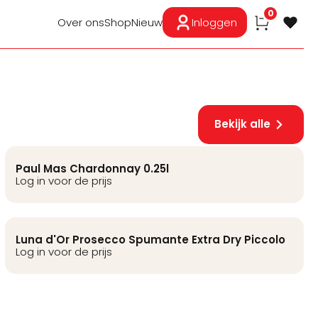
0
Over ons
Shop
Nieuw
Inloggen
Bekijk alle
Paul Mas Chardonnay 0.25l
Log in voor de prijs
Luna d'Or Prosecco Spumante Extra Dry Piccolo
Log in voor de prijs