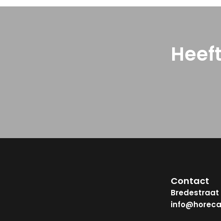
Heef
Contact
Bredestraat 
info@horeca