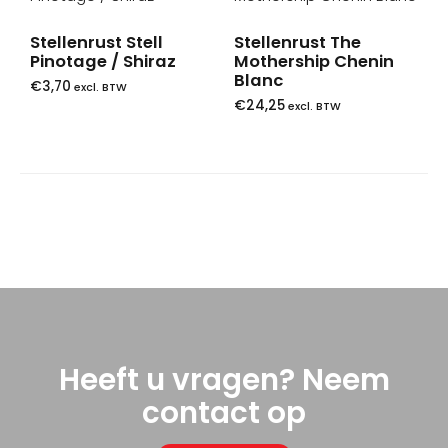
Stellenrust Stell
Stellenrust The
Pinotage / Shiraz
Mothership Chenin
Blanc
€
3,70
excl. BTW
€
24,25
excl. BTW
Heeft u vragen? Neem
contact op