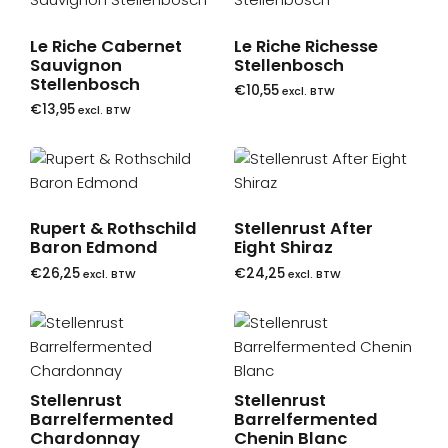
Le Riche Cabernet
Le Riche Richesse
Sauvignon
Stellenbosch
Stellenbosch
€
10,55
excl. BTW
€
13,95
excl. BTW
Rupert & Rothschild
Stellenrust After
Baron Edmond
Eight Shiraz
€
26,25
€
24,25
excl. BTW
excl. BTW
Stellenrust
Stellenrust
Barrelfermented
Barrelfermented
Chardonnay
Chenin Blanc