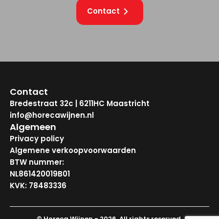
Contact
Contact
Bredestraat 32c | 6211HC Maastricht
info@horecawijnen.nl
Algemeen
Privacy policy
Algemene verkoopvoorwaarden
BTW nummer:
NL861420019B01
KVK: 78483336
© Horeca Wijnen - 2026. All rights reserved.