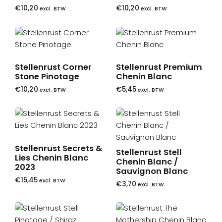
€
10,20
€
10,20
excl. BTW
excl. BTW
Stellenrust Corner
Stellenrust Premium
Stone Pinotage
Chenin Blanc
€
10,20
€
5,45
excl. BTW
excl. BTW
Stellenrust Secrets &
Stellenrust Stell
Lies Chenin Blanc
Chenin Blanc /
2023
Sauvignon Blanc
€
15,45
excl. BTW
€
3,70
excl. BTW