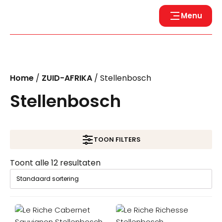
Menu
Home
/
ZUID-AFRIKA
/ Stellenbosch
Stellenbosch
TOON FILTERS
Toont alle 12 resultaten