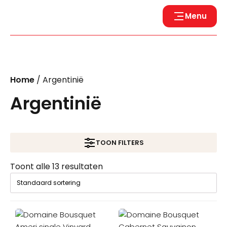
Menu
Home
/ Argentinië
Argentinië
TOON FILTERS
Toont alle 13 resultaten