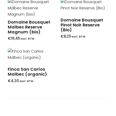
Domaine Bousquet
Domaine Bousquet
Pinot Noir Reserve
Malbec Reserve
(Bio)
Magnum (bio)
€
8,25
excl. BTW
€
16,45
excl. BTW
Finca San Carlos
Malbec (organic)
€
4,30
excl. BTW