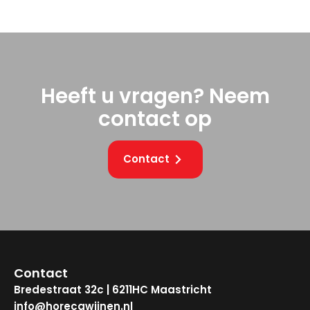
Heeft u vragen? Neem
contact op
Contact
Contact
Bredestraat 32c | 6211HC Maastricht
info@horecawijnen.nl