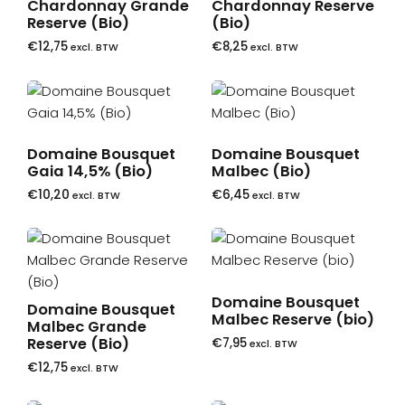
Chardonnay Grande
Chardonnay Reserve
Reserve (Bio)
(Bio)
€
12,75
€
8,25
excl. BTW
excl. BTW
Domaine Bousquet
Domaine Bousquet
Gaia 14,5% (Bio)
Malbec (Bio)
€
10,20
€
6,45
excl. BTW
excl. BTW
Domaine Bousquet
Domaine Bousquet
Malbec Reserve (bio)
Malbec Grande
Reserve (Bio)
€
7,95
excl. BTW
€
12,75
excl. BTW