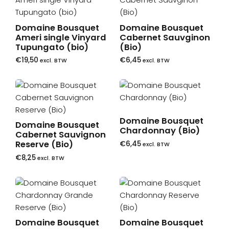
Domaine Bousquet
Domaine Bousquet
Ameri single Vinyard
Cabernet Sauvginon
Tupungato (bio)
(Bio)
€
19,50
€
6,45
excl. BTW
excl. BTW
Domaine Bousquet
Domaine Bousquet
Chardonnay (Bio)
Cabernet Sauvignon
Reserve (Bio)
€
6,45
excl. BTW
€
8,25
excl. BTW
Domaine Bousquet
Domaine Bousquet