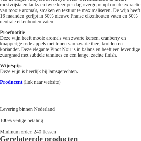
roestvrijstalen tanks en twee keer per dag overgepompt om de extractie
van mooie aroma's, smaken en textuur te maximaliseren. De wijn heeft
16 maanden gerijpt in 50% nieuwe Franse eikenhouten vaten en 50%
neutrale eikenhouten vaten.
Proefnotitie
Deze wijn heeft mooie aroma's van zwarte kersen, cranberry en
knapperige rode appels met tonen van zwarte thee, kruiden en
koriander. Deze elegante Pinot Noir is in balans en heeft een levendige
zuurgraad met subtiele tannines en een lange, zachte finish.
Wijn/spijs
Deze wijn is heerlijk bij lamsgerechten.
Producent
(link naar website)
Levering binnen Nederland
100% veilige betaling
Minimum order: 240 flessen
Gerelateerde producten