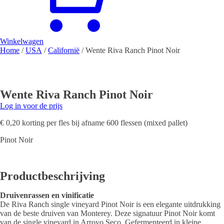
Winkelwagen
Home
/
USA
/
Californië
/ Wente Riva Ranch Pinot Noir
Wente Riva Ranch Pinot Noir
Log in voor de prijs
€ 0,20 korting per fles bij afname 600 flessen (mixed pallet)
Pinot Noir
Productbeschrijving
Druivenrassen en vinificatie
De Riva Ranch single vineyard Pinot Noir is een elegante uitdrukking
van de beste druiven van Monterey. Deze signatuur Pinot Noir komt
van de single vineyard in Arroyo Seco. Gefermenteerd in kleine