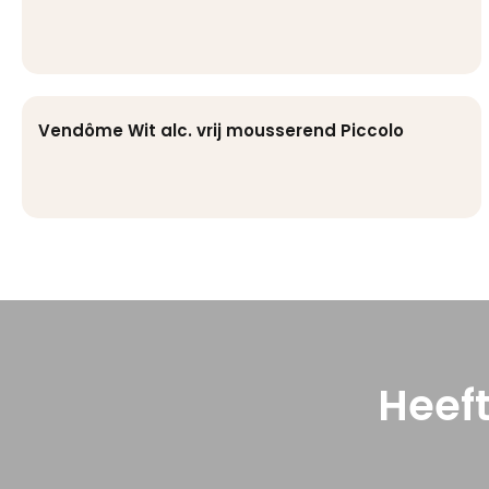
Vendôme Wit alc. vrij mousserend Piccolo
Heef