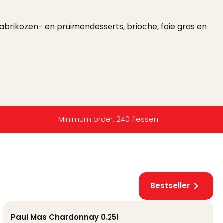
es, abrikozen- en pruimendesserts, brioche, foie gras en
Minimum order: 240 flessen
Bestseller
Paul Mas Chardonnay 0.25l