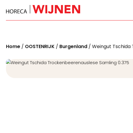
Home
/
OOSTENRIJK
/
Burgenland
/ Weingut Tschida