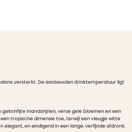
 balans versterkt. De aanbevolen drinktemperatuur ligt
n gekonfijte mandarijnen, verse gele bloemen en een
n tropische dimensie toe, terwijl een vleugje witte
n elegant, en eindigend in een lange, verfijnde afdronk.