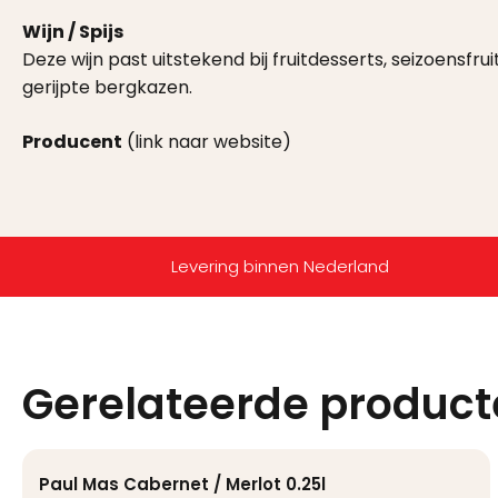
Wijn / Spijs
Deze wijn past uitstekend bij fruitdesserts, seizoensfrui
gerijpte bergkazen.
Producent
(link naar website)
Levering binnen Nederland
Gerelateerde produc
Paul Mas Cabernet / Merlot 0.25l