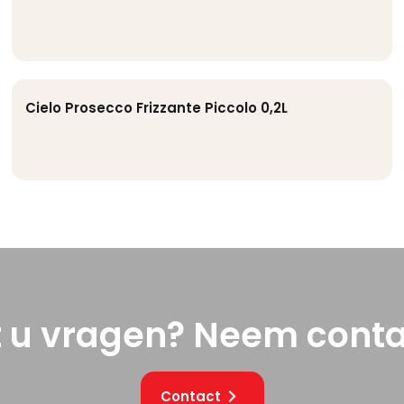
Cielo Prosecco Frizzante Piccolo 0,2L
t u vragen? Neem conta
Contact