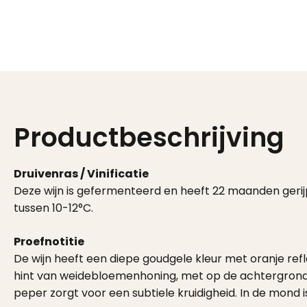
Productbeschrijving
Druivenras / Vinificatie
Deze wijn is gefermenteerd en heeft 22 maanden gerijpt
tussen 10-12°C.
Proefnotitie
De wijn heeft een diepe goudgele kleur met oranje re
hint van weidebloemenhoning, met op de achtergrond le
peper zorgt voor een subtiele kruidigheid. In de mond i