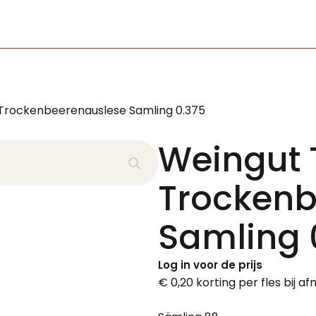
 Trockenbeerenauslese Samling 0.375
Weingut 
Trockenb
Samling 
Log in voor de prijs
€ 0,20 korting per fles bij a