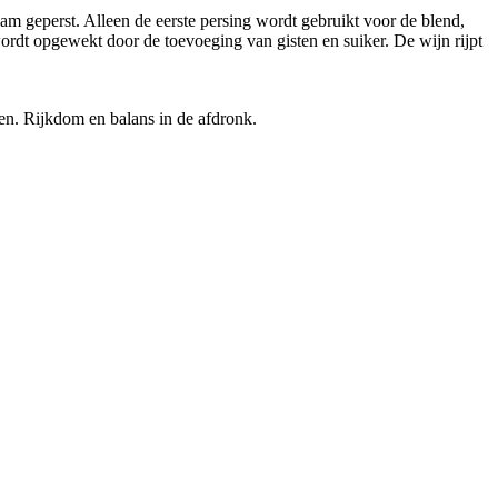
 geperst. Alleen de eerste persing wordt gebruikt voor de blend,
, wordt opgewekt door de toevoeging van gisten en suiker. De wijn rijpt
len. Rijkdom en balans in de afdronk.