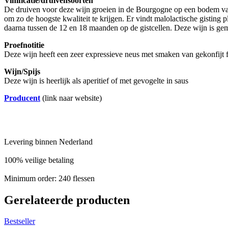
Vinificatie/druivensoorten
De druiven voor deze wijn groeien in de Bourgogne op een bodem van 
om zo de hoogste kwaliteit te krijgen. Er vindt malolactische gisting p
daarna tussen de 12 en 18 maanden op de gistcellen. Deze wijn is g
Proefnotitie
Deze wijn heeft een zeer expressieve neus met smaken van gekonfijt f
Wijn/Spijs
Deze wijn is heerlijk als aperitief of met gevogelte in saus
Producent
(link naar website)
Levering binnen Nederland
100% veilige betaling
Minimum order: 240 flessen
Gerelateerde producten
Bestseller