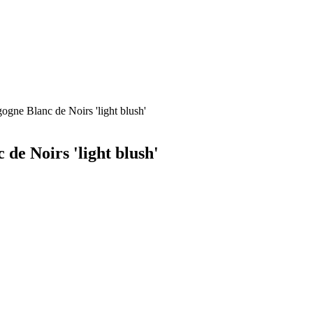
ne Blanc de Noirs 'light blush'
e Noirs 'light blush'