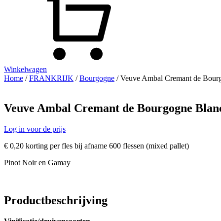
Winkelwagen
Home
/
FRANKRIJK
/
Bourgogne
/ Veuve Ambal Cremant de Bourgog
Veuve Ambal Cremant de Bourgogne Blanc d
Log in voor de prijs
€ 0,20 korting per fles bij afname 600 flessen (mixed pallet)
Pinot Noir en Gamay
Productbeschrijving