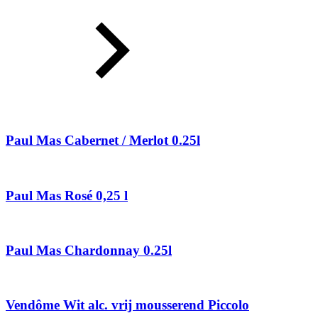
Paul Mas Cabernet / Merlot 0.25l
Paul Mas Rosé 0,25 l
Paul Mas Chardonnay 0.25l
Vendôme Wit alc. vrij mousserend Piccolo