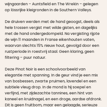
wijngaarden – Auntsfield en The Wrekin – gelegen
op lössrijke kleigronden in de Southern Valleys.
De druiven werden met de hand geoogst, deels als
hele trossen vergist met wilde gisten, en dagelijks
met de hand ondergedompeld. Na vergisting rijpte
de wijn 11 maanden in Franse eikenhouten vaten,
waarvan slechts 15% nieuw hout, gevolgd door een
rustperiode in roestvrij staal. Geen klaring, geen
filtering – puur natuur.
Deze Pinot Noir is een schoolvoorbeeld van
elegantie met spanning. In de geur vind je een mix
van bosbessen, zwarte pruimen, lavendel en een
subtiele vleug drop. In de mond is hij soepel en
verfijnd, met zijdezachte tannines, een hint van
kaneel en kruidnagel, en een droge, aardse afdronk.
Dit is geen fruitbom, maar een gelaagde, serieuze