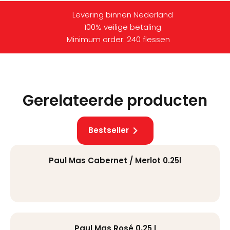
Levering binnen Nederland
100% veilige betaling
Minimum order: 240 flessen
Gerelateerde producten
Bestseller
Paul Mas Cabernet / Merlot 0.25l
Paul Mas Rosé 0,25 l