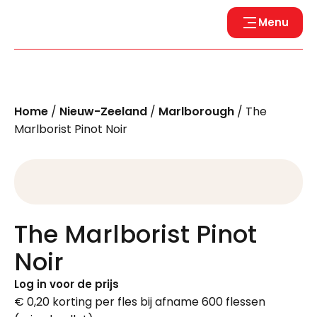
Menu
Home
/
Nieuw-Zeeland
/
Marlborough
/ The
Marlborist Pinot Noir
The Marlborist Pinot
Noir
Log in voor de prijs
€ 0,20 korting per fles bij afname 600 flessen