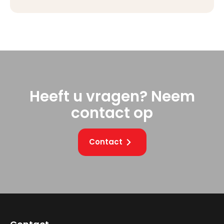
Heeft u vragen? Neem
contact op
Contact