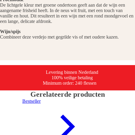
De lichtgele kleur met groene ondertoon geeft aan dat de wijn een
aangename frisheid heeft. In de neus wit fruit, met een touch van
vanille en hout. Dit resulteert in een wijn met een rond mondgevoel en
een lange, delicate afdronk.
Wijn/spijs
Combineer deze verdejo met gegrilde vis of met oudere kazen.
Levering binnen Nederland
100% veilige betaling
Minimum order: 240 flessen
Gerelateerde producten
Bestseller