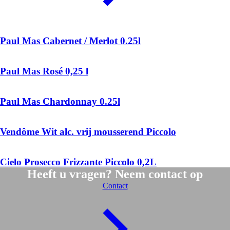
Paul Mas Cabernet / Merlot 0.25l
Paul Mas Rosé 0,25 l
Paul Mas Chardonnay 0.25l
Vendôme Wit alc. vrij mousserend Piccolo
Cielo Prosecco Frizzante Piccolo 0,2L
Heeft u vragen? Neem contact op
Contact