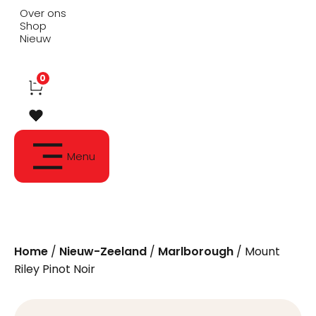
Over ons
Shop
Nieuw
0
Menu
Home
/
Nieuw-Zeeland
/
Marlborough
/ Mount
Riley Pinot Noir