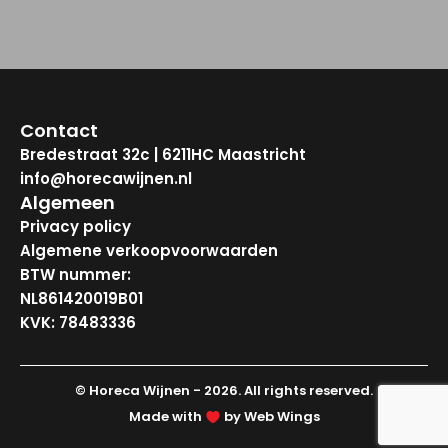
Contact
Bredestraat 32c | 6211HC Maastricht
info@horecawijnen.nl
Algemeen
Privacy policy
Algemene verkoopvoorwaarden
BTW nummer:
NL861420019B01
KVK: 78483336
© Horeca Wijnen - 2026. All rights reserved.
Made with
by Web Wings