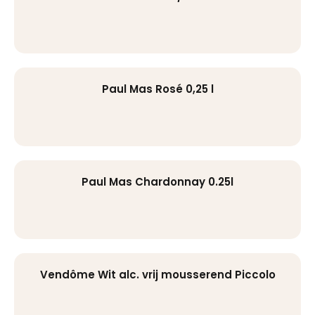
Paul Mas Rosé 0,25 l
Paul Mas Chardonnay 0.25l
Vendôme Wit alc. vrij mousserend Piccolo