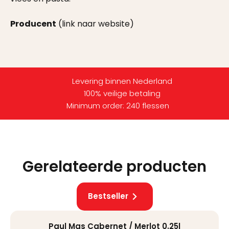
Producent
(link naar website)
Levering binnen Nederland
100% veilige betaling
Minimum order: 240 flessen
Gerelateerde producten
Bestseller
Paul Mas Cabernet / Merlot 0.25l