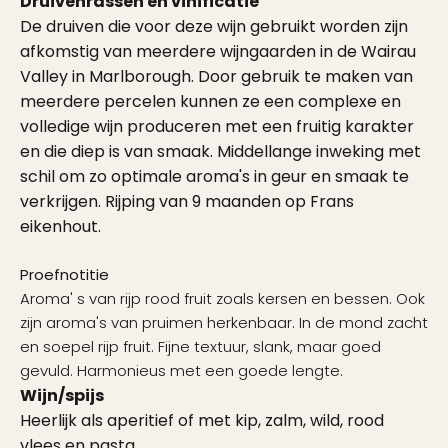
Druivenrassen en vinificatie
De druiven die voor deze wijn gebruikt worden zijn
afkomstig van meerdere wijngaarden in de Wairau
Valley in Marlborough. Door gebruik te maken van
meerdere percelen kunnen ze een complexe en
volledige wijn produceren met een fruitig karakter
en die diep is van smaak. Middellange inweking met
schil om zo optimale aroma's in geur en smaak te
verkrijgen. Rijping van 9 maanden op Frans
eikenhout.
Proefnotitie
Aroma' s van rijp rood fruit zoals kersen en bessen. Ook
zijn aroma's van pruimen herkenbaar. In de mond zacht
en soepel rijp fruit. Fijne textuur, slank, maar goed
gevuld. Harmonieus met een goede lengte.
Wijn/spijs
Heerlijk als aperitief of met kip, zalm, wild, rood
vlees en pasta.