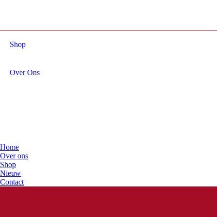
Shop
Over Ons
Home
Over ons
Shop
Nieuw
Contact