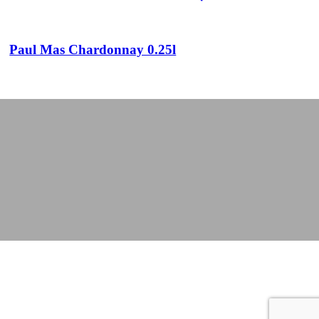
Paul Mas Chardonnay 0.25l