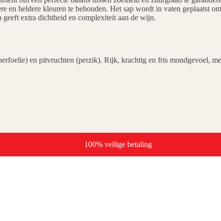
e en heldere kleuren te behouden. Het sap wordt in vaten geplaatst om 
 geeft extra dichtheid en complexiteit aan de wijn.
rfoelie) en pitvruchten (perzik). Rijk, krachtig en fris mondgevoel, me
100% veilige betaling