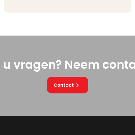
t u vragen? Neem conta
Contact