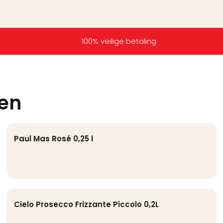
100% veilige betaling
ten
Paul Mas Rosé 0,25 l
Cielo Prosecco Frizzante Piccolo 0,2L