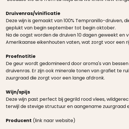
Druivenras/vinificatie
Deze wijn is gemaakt van 100% Tempranillo-druiven, d
geplukt van begin september tot begin oktober.
Na de oogst worden de druiven 10 dagen geweekt en ve
Amerikaanse eikenhouten vaten, wat zorgt voor een r
Proefnotitie
De geur wordt gedomineerd door aroma's van bessen 
druivenras. Er zijn ook minerale tonen van grafiet te r
zuurgraad die zorgt voor een lange afdronk.
Wijn/spijs
Deze wijn past perfect bij gegrild rood vlees, wildger
terwijl de stevige structuur en aangename zuurgraad
Producent
(link naar website)