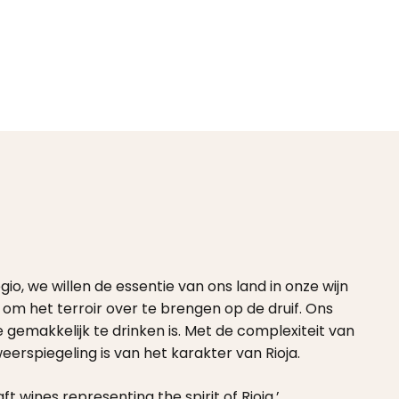
gio, we willen de essentie van ons land in onze wijn
 om het terroir over te brengen op de druif. Ons
ie gemakkelijk te drinken is. Met de complexiteit van
eerspiegeling is van het karakter van Rioja.
 wines representing the spirit of Rioja.’