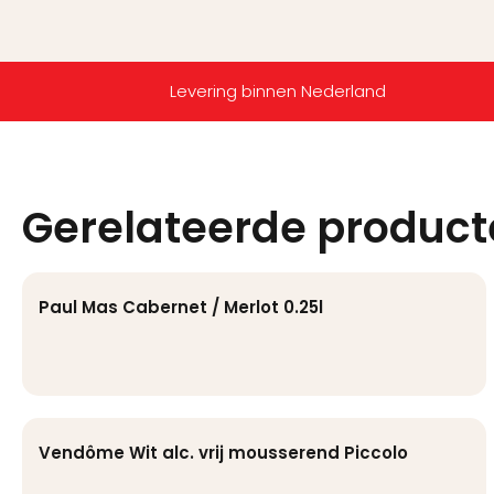
Levering binnen Nederland
Gerelateerde produc
Paul Mas Cabernet / Merlot 0.25l
Vendôme Wit alc. vrij mousserend Piccolo