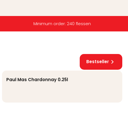
Minimum order: 240 flessen
Bestseller
Paul Mas Chardonnay 0.25l