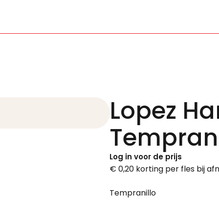
Lopez Ha
Temprani
Log in voor de prijs
€ 0,20 korting per fles bij a
Tempranillo