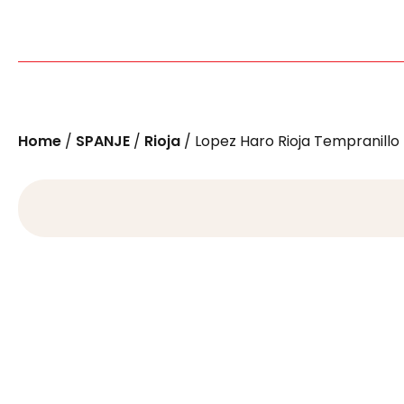
Home
/
SPANJE
/
Rioja
/ Lopez Haro Rioja Tempranillo