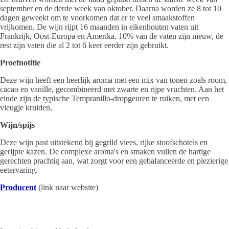
september en de derde week van oktober. Daarna worden ze 8 tot 10
dagen geweekt om te voorkomen dat er te veel smaakstoffen
vrijkomen. De wijn rijpt 16 maanden in eikenhouten vaten uit
Frankrijk, Oost-Europa en Amerika. 10% van de vaten zijn nieuw, de
rest zijn vaten die al 2 tot 6 keer eerder zijn gebruikt.
Proefnotitie
Deze wijn heeft een heerlijk aroma met een mix van tonen zoals room,
cacao en vanille, gecombineerd met zwarte en rijpe vruchten. Aan het
einde zijn de typische Tempranillo-dropgeuren te ruiken, met een
vleugje kruiden.
Wijn/spijs
Deze wijn past uitstekend bij gegrild vlees, rijke stoofschotels en
gerijpte kazen. De complexe aroma's en smaken vullen de hartige
gerechten prachtig aan, wat zorgt voor een gebalanceerde en plezierige
eetervaring.
Producent
(link naar website)