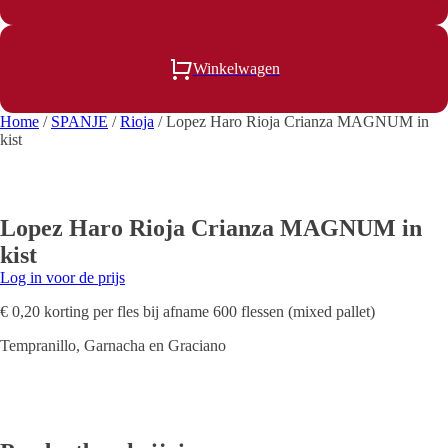
Winkelwagen
Home
/
SPANJE
/
Rioja
/ Lopez Haro Rioja Crianza MAGNUM in
kist
Lopez Haro Rioja Crianza MAGNUM in
kist
Log in voor de prijs
€ 0,20 korting per fles bij afname 600 flessen (mixed pallet)
Tempranillo, Garnacha en Graciano