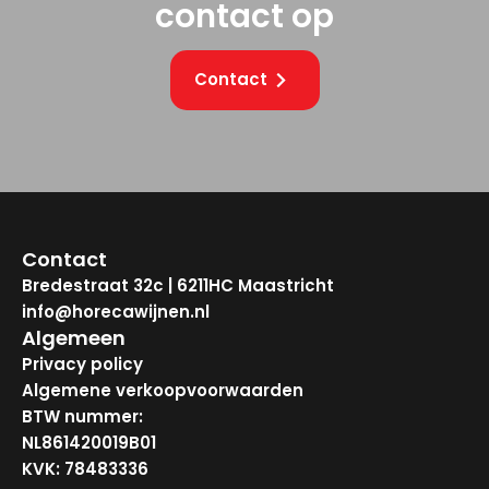
contact op
Contact
Contact
Bredestraat 32c | 6211HC Maastricht
info@horecawijnen.nl
Algemeen
Privacy policy
Algemene verkoopvoorwaarden
BTW nummer:
NL861420019B01
KVK: 78483336