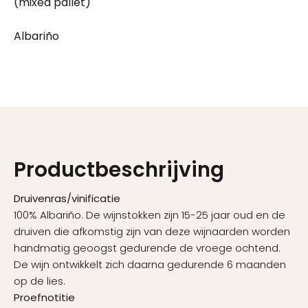
(mixed pallet)
Albariño
Productbeschrijving
Druivenras/vinificatie
100% Albariño. De wijnstokken zijn 15-25 jaar oud en de
druiven die afkomstig zijn van deze wijnaarden worden
handmatig geoogst gedurende de vroege ochtend.
De wijn ontwikkelt zich daarna gedurende 6 maanden
op de lies.
Proefnotitie