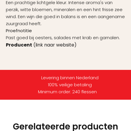
Een prachtige lichtgele kleur. Intense aroma's van
perzik, witte bloemen, mineralen en een hint frisse zee
wind. Een wijn die goed in balans is en een aangename
zuurgraad heeft.
Proefnotitie
Past goed bij oesters, salades met krab en garnalen.
Producent
(link naar website)
Levering binnen Nederland
100% veilige betaling
Minimum order: 240 flessen
Gerelateerde producten