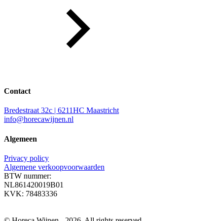
Contact
Bredestraat 32c | 6211HC Maastricht
info@horecawijnen.nl
Algemeen
Privacy policy
Algemene verkoopvoorwaarden
BTW nummer:
NL861420019B01
KVK: 78483336
© Horeca Wijnen - 2026. All rights reserved.