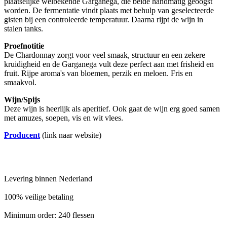
plaatselijke welbekende Garganega, die beide handmatig geoogst
worden. De fermentatie vindt plaats met behulp van geselecteerde
gisten bij een controleerde temperatuur. Daarna rijpt de wijn in
stalen tanks.
Proefnotitie
De Chardonnay zorgt voor veel smaak, structuur en een zekere
kruidigheid en de Garganega vult deze perfect aan met frisheid en
fruit. Rijpe aroma's van bloemen, perzik en meloen. Fris en
smaakvol.
Wijn/Spijs
Deze wijn is heerlijk als aperitief. Ook gaat de wijn erg goed samen
met amuzes, soepen, vis en wit vlees.
Producent
(link naar website)
Levering binnen Nederland
100% veilige betaling
Minimum order: 240 flessen