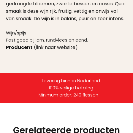
gedroogde bloemen, zwarte bessen en cassis. Qua
smaak is deze wijn rijk, fruitig, vettig en onwijs vol
van smaak. De wijn is in balans, puur en zeer intens.
Wijn/spijs
Past goed bij lam, rundvlees en eend.
Producent
(link naar website)
Levering binnen Nederland
100% veilige betaling
Minimum order: 240 flessen
Gerelateerde producten