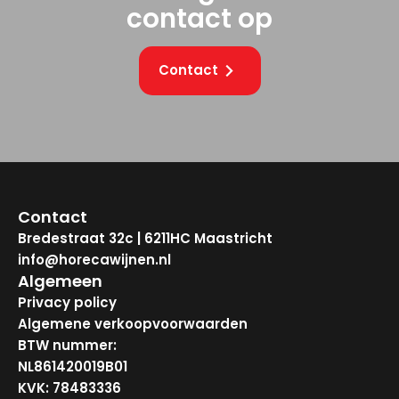
contact op
Contact
Contact
Bredestraat 32c | 6211HC Maastricht
info@horecawijnen.nl
Algemeen
Privacy policy
Algemene verkoopvoorwaarden
BTW nummer:
NL861420019B01
KVK: 78483336