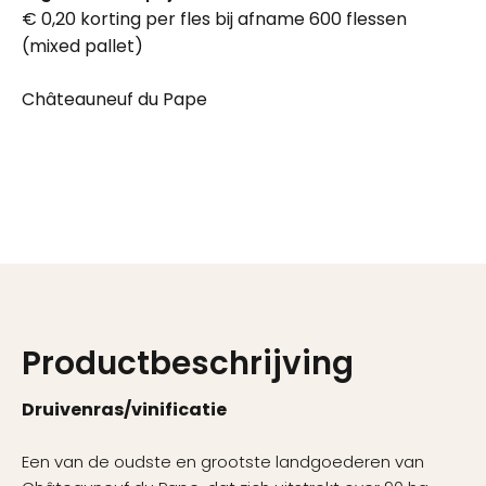
€ 0,20 korting per fles bij afname 600 flessen
(mixed pallet)
Châteauneuf du Pape
Productbeschrijving
Druivenras/vinificatie
Een van de oudste en grootste landgoederen van