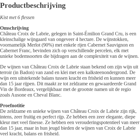
Productbeschrijving
Kist met 6 flessen
Omschrijving
Château Croix de Labrie, gelegen in Saint-Émilion Grand Cru, is een
kleinschalige wijngaard van ongeveer 4 hectare. De wijnstokken,
voornamelijk Merlot (90%) met enkele rijen Cabernet Sauvignon en
Cabernet Franc, bevinden zich op verschillende percelen, elk met
unieke bodemsoorten die bijdragen aan de complexiteit van de wijnen.
De wijnen van Château Croix de Labrie staan bekend om zijn wijn uit
terroir (in Badon) van zand en klei met een kalksteenondergrond. De
wijn een uitstekende balans tussen kracht en frisheid en kunnen meer
dan 15 jaar rijpen. Dit maakt ze tot zeldzame en gewaardeerde Grand
Vin de Bordeaux, vergelijkbaar met de grootste namen uit de regio
zoals Ausone en Cheval Blanc.
Proefnotitie
De zeldzame en unieke wijnen van Château Croix de Labrie zijn rijk,
intens, zeer fruitig en perfect rijp. Ze hebben een zeer elegante, diepe
kleur met veel finesse. Ze hebben een verouderingspotentieel van meer
dan 15 jaar, maar in hun jeugd bieden de wijnen van Croix de Labrie
veel kracht, balans en frisheid.