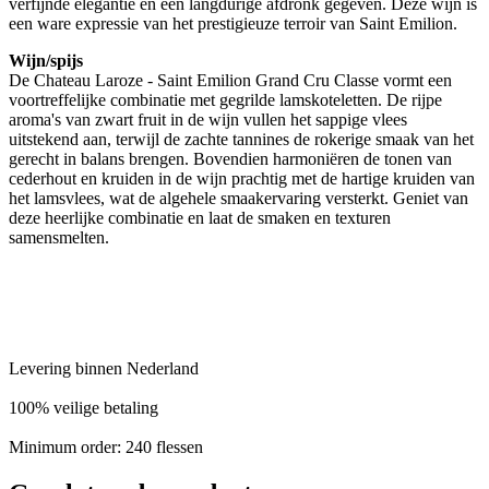
verfijnde elegantie en een langdurige afdronk gegeven. Deze wijn is
een ware expressie van het prestigieuze terroir van Saint Emilion.
Wijn/spijs
De Chateau Laroze - Saint Emilion Grand Cru Classe vormt een
voortreffelijke combinatie met gegrilde lamskoteletten. De rijpe
aroma's van zwart fruit in de wijn vullen het sappige vlees
uitstekend aan, terwijl de zachte tannines de rokerige smaak van het
gerecht in balans brengen. Bovendien harmoniëren de tonen van
cederhout en kruiden in de wijn prachtig met de hartige kruiden van
het lamsvlees, wat de algehele smaakervaring versterkt. Geniet van
deze heerlijke combinatie en laat de smaken en texturen
samensmelten.
Levering binnen Nederland
100% veilige betaling
Minimum order: 240 flessen