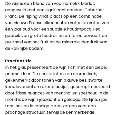
De wijn is een blend van voornamelijk Merlot,
aangevuld met een significant aandeel Cabernet
Franc. De rijping vindt plaats op een combinatie
van nieuwe Franse eikenhouten vaten en vaten van
één jaar oud voor een subtiele houtimpact. Het
gebruik van grote foudres en amforen bewaart de
puurheid van het fruit en de minerale identiteit van
de kalkrijke bodem.
Proefnotitie
In het glas presenteert de wijn zich met een diepe,
paarse kleur. De neus is intens en aromatisch,
gekenmerkt door tonen van blauwe bes, zwarte
kers, lavendel en rozenblaadjes, gecomplimenteerd
door frisse nuances van menthol en zoethout. In de
mond is de wijn zijdezacht en gelaagd. De fijne, rijpe
tannines en levendige zuren zorgen voor een
prachtige structuur, terwijl de kenmerkende