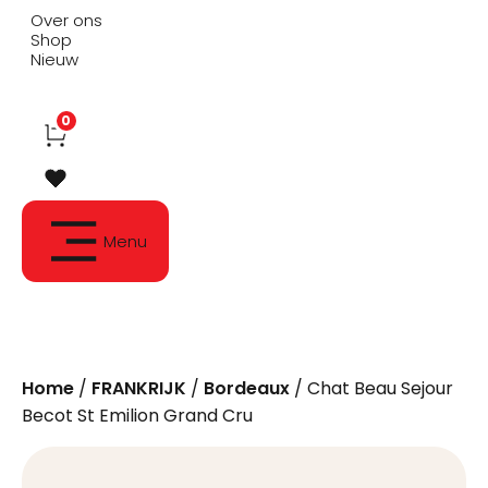
Over ons
Shop
Nieuw
0
Menu
Home
/
FRANKRIJK
/
Bordeaux
/ Chat Beau Sejour
Becot St Emilion Grand Cru