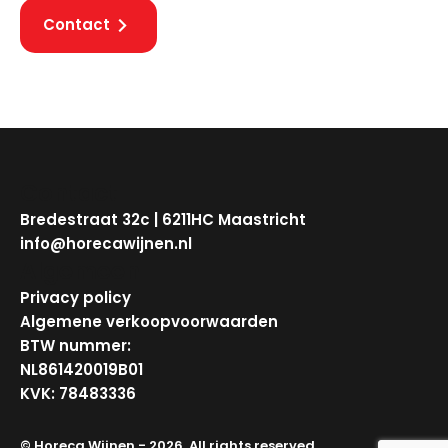
Contact
Contact
Bredestraat 32c | 6211HC Maastricht
info@horecawijnen.nl
Algemeen
Privacy policy
Algemene verkoopvoorwaarden
BTW nummer:
NL861420019B01
KVK: 78483336
© Horeca Wijnen - 2026. All rights reserved.