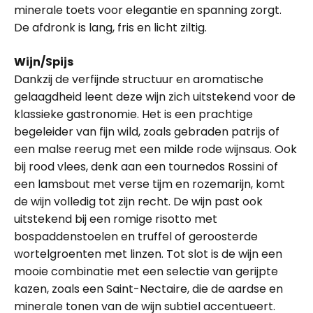
minerale toets voor elegantie en spanning zorgt.
De afdronk is lang, fris en licht ziltig.
Wijn/Spijs
Dankzij de verfijnde structuur en aromatische
gelaagdheid leent deze wijn zich uitstekend voor de
klassieke gastronomie. Het is een prachtige
begeleider van fijn wild, zoals gebraden patrijs of
een malse reerug met een milde rode wijnsaus. Ook
bij rood vlees, denk aan een tournedos Rossini of
een lamsbout met verse tijm en rozemarijn, komt
de wijn volledig tot zijn recht. De wijn past ook
uitstekend bij een romige risotto met
bospaddenstoelen en truffel of geroosterde
wortelgroenten met linzen. Tot slot is de wijn een
mooie combinatie met een selectie van gerijpte
kazen, zoals een Saint-Nectaire, die de aardse en
minerale tonen van de wijn subtiel accentueert.