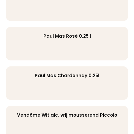
Paul Mas Rosé 0,25 l
Paul Mas Chardonnay 0.25l
Vendôme Wit alc. vrij mousserend Piccolo