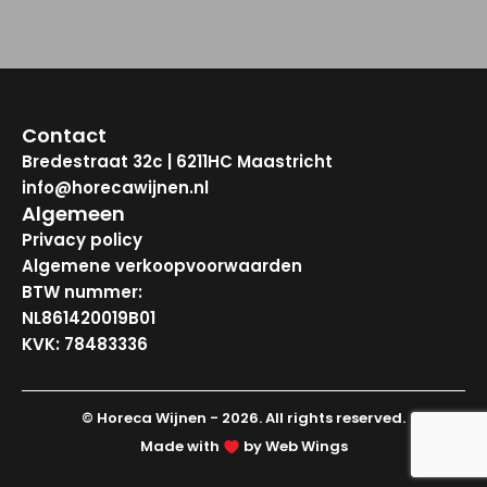
Contact
Bredestraat 32c | 6211HC Maastricht
info@horecawijnen.nl
Algemeen
Privacy policy
Algemene verkoopvoorwaarden
BTW nummer:
NL861420019B01
KVK: 78483336
© Horeca Wijnen - 2026. All rights reserved.
Made with
by Web Wings