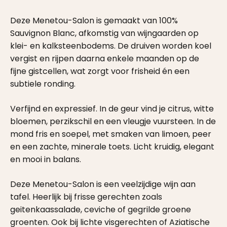
Deze Menetou-Salon is gemaakt van 100%
Sauvignon Blanc, afkomstig van wijngaarden op
klei- en kalksteenbodems. De druiven worden koel
vergist en rijpen daarna enkele maanden op de
fijne gistcellen, wat zorgt voor frisheid én een
subtiele ronding.
Verfijnd en expressief. In de geur vind je citrus, witte
bloemen, perzikschil en een vleugje vuursteen. In de
mond fris en soepel, met smaken van limoen, peer
en een zachte, minerale toets. Licht kruidig, elegant
en mooi in balans.
Deze Menetou-Salon is een veelzijdige wijn aan
tafel. Heerlijk bij frisse gerechten zoals
geitenkaassalade, ceviche of gegrilde groene
groenten. Ook bij lichte visgerechten of Aziatische