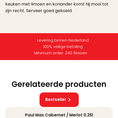
keuken met limoen en koriander komt hij mooi tot
zijn recht. Serveer goed gekoeld.
Levering binnen Nederland
100% veilige betaling
Minimum order: 240 flessen
Gerelateerde producten
Bestseller
Paul Mas Cabernet / Merlot 0.25l