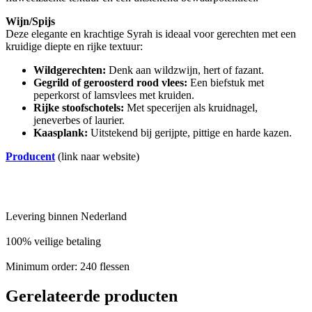
Wijn/Spijs
Deze elegante en krachtige Syrah is ideaal voor gerechten met een
kruidige diepte en rijke textuur:
Wildgerechten:
Denk aan wildzwijn, hert of fazant.
Gegrild of geroosterd rood vlees:
Een biefstuk met
peperkorst of lamsvlees met kruiden.
Rijke stoofschotels:
Met specerijen als kruidnagel,
jeneverbes of laurier.
Kaasplank:
Uitstekend bij gerijpte, pittige en harde kazen.
Producent
(link naar website)
Levering binnen Nederland
100% veilige betaling
Minimum order: 240 flessen
Gerelateerde producten