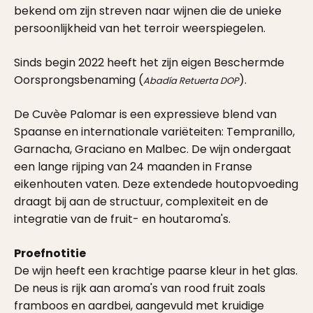
bekend om zijn streven naar wijnen die de unieke
persoonlijkheid van het terroir weerspiegelen.
Sinds begin 2022 heeft het zijn eigen Beschermde
Oorsprongsbenaming (
).
Abadía Retuerta DOP
De Cuvèe Palomar is een expressieve blend van
Spaanse en internationale variëteiten: Tempranillo,
Garnacha, Graciano en Malbec. De wijn ondergaat
een lange rijping van 24 maanden in Franse
eikenhouten vaten. Deze extendede houtopvoeding
draagt bij aan de structuur, complexiteit en de
integratie van de fruit- en houtaroma's.
Proefnotitie
De wijn heeft een krachtige paarse kleur in het glas.
De neus is rijk aan aroma's van rood fruit zoals
framboos en aardbei, aangevuld met kruidige