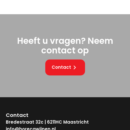
Heeft u vragen? Neem
contact op
Contact
Contact
Bredestraat 32c | 6211HC Maastricht
info@horecawijnen.nl