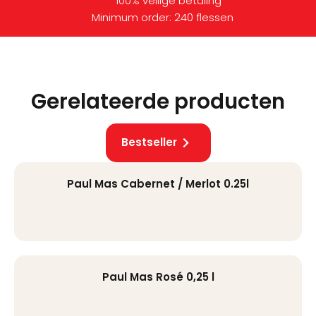
100% veilige betaling
Minimum order: 240 flessen
Gerelateerde producten
Bestseller
Paul Mas Cabernet / Merlot 0.25l
Paul Mas Rosé 0,25 l