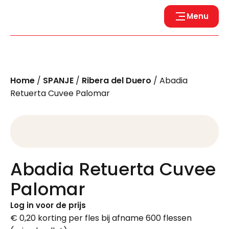
Menu
Home
/
SPANJE
/
Ribera del Duero
/ Abadia
Retuerta Cuvee Palomar
Abadia Retuerta Cuvee
Palomar
Log in voor de prijs
€ 0,20 korting per fles bij afname 600 flessen