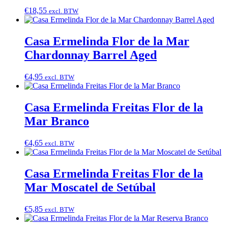
€
18,55
excl. BTW
Casa Ermelinda Flor de la Mar
Chardonnay Barrel Aged
€
4,95
excl. BTW
Casa Ermelinda Freitas Flor de la
Mar Branco
€
4,65
excl. BTW
Casa Ermelinda Freitas Flor de la
Mar Moscatel de Setúbal
€
5,85
excl. BTW