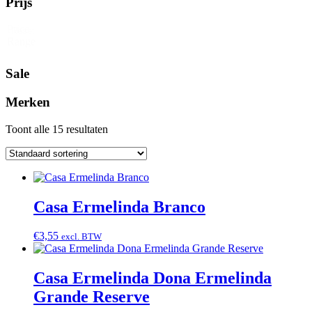
Prijs
Price
Reset
Range
Sale
Merken
Toont alle 15 resultaten
Casa Ermelinda Branco
€
3,55
excl. BTW
Casa Ermelinda Dona Ermelinda
Grande Reserve