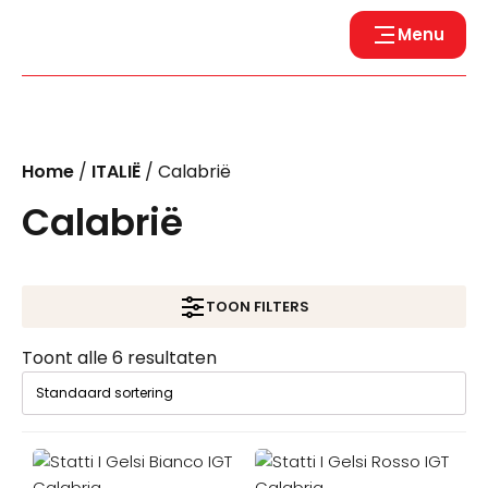
Menu
Home
/
ITALIË
/ Calabrië
Calabrië
TOON FILTERS
Toont alle 6 resultaten