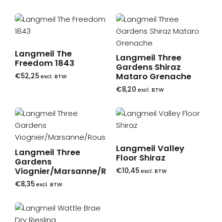
Langmeil The
Langmeil Three
Freedom 1843
Gardens Shiraz
Mataro Grenache
€
52,25
excl. BTW
€
8,20
excl. BTW
Langmeil Valley
Langmeil Three
Floor Shiraz
Gardens
Viognier/Marsanne/Roussanne
€
10,45
excl. BTW
€
8,35
excl. BTW