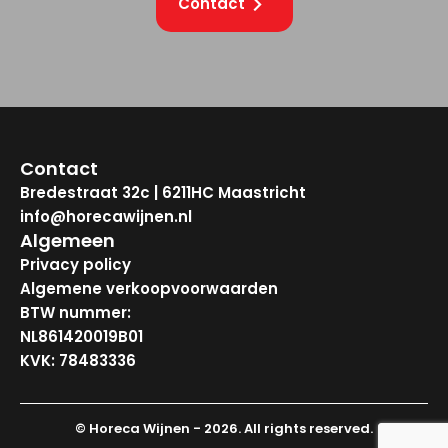
Contact
Contact
Bredestraat 32c | 6211HC Maastricht
info@horecawijnen.nl
Algemeen
Privacy policy
Algemene verkoopvoorwaarden
BTW nummer:
NL861420019B01
KVK: 78483336
© Horeca Wijnen - 2026. All rights reserved.