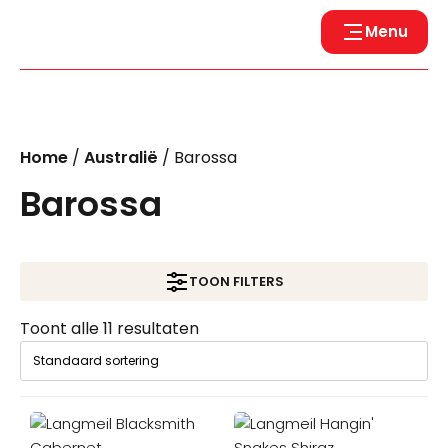
Menu
Home
/
Australië
/ Barossa
Barossa
TOON FILTERS
Toont alle 11 resultaten