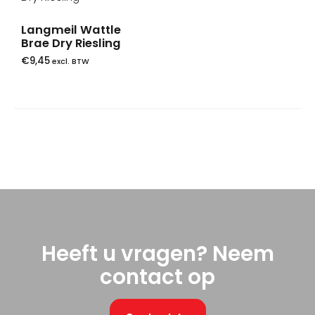
Langmeil Wattle
Brae Dry Riesling
€
9,45
excl. BTW
Heeft u vragen? Neem
contact op